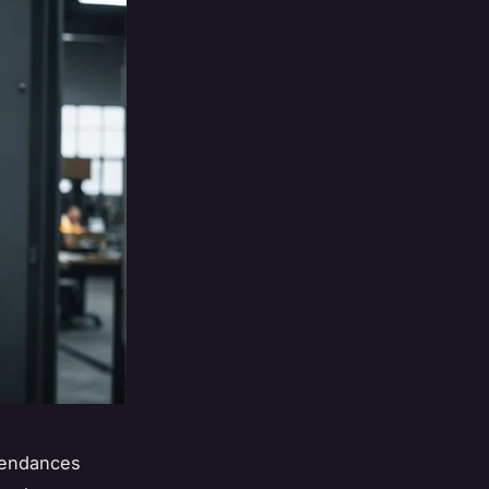
 tendances