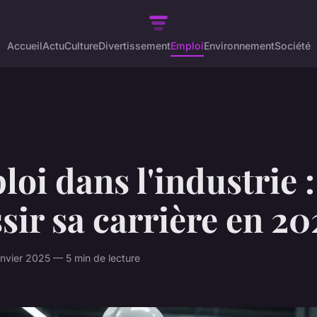
Accueil
Actu
Culture
Divertissement
Emploi
Environnement
Société
oi dans l'industrie :
sir sa carrière en 20
nvier 2025 — 5 min de lecture