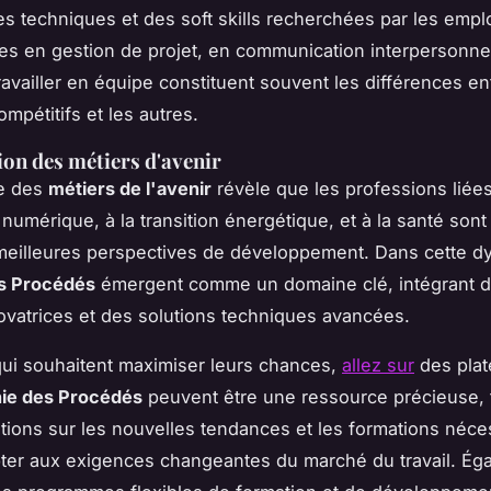
 techniques et des soft skills recherchées par les empl
 en gestion de projet, en communication interpersonnel
ravailler en équipe constituent souvent les différences en
mpétitifs et les autres.
tion des métiers d'avenir
e des
métiers de l'avenir
révèle que les professions liée
 numérique, à la transition énergétique, et à la santé sont
 meilleures perspectives de développement. Dans cette 
s Procédés
émergent comme un domaine clé, intégrant 
ovatrices et des solutions techniques avancées.
ui souhaitent maximiser leurs chances,
allez sur
des pla
ie des Procédés
peuvent être une ressource précieuse, 
tions sur les nouvelles tendances et les formations néce
ter aux exigences changeantes du marché du travail. Ég