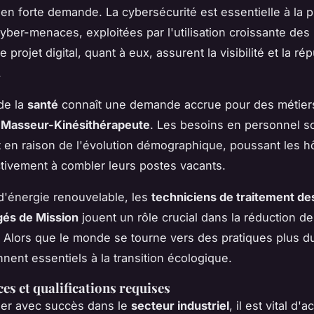
en forte demande. La cybersécurité est essentielle à la p
cyber-menaces, exploitées par l'utilisation croissante des 
 projet digital, quant à eux, assurent la visibilité et la ré
.
de la
santé
connaît une demande accrue pour des métiers
t
Masseur-Kinésithérapeute
. Les besoins en personnel s
en raison de l'évolution démographique, poussant les h
tivement à combler leurs postes vacants.
d'énergie renouvelable, les
techniciens de traitement de
és de Mission
jouent un rôle crucial dans la réduction de
 Alors que le monde se tourne vers des pratiques plus d
nnent essentiels à la transition écologique.
s et qualifications requises
uer avec succès dans le
secteur industriel
, il est vital d'