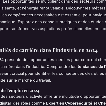
 Les opportunités se multiplient dans des secteurs com
la santé, et l'énergie renouvelable. Découvrir les métiers
les compétences nécessaires est essentiel pour navigu
amique. Explorez des conseils pratiques et des études 
 pour transformer vos aspirations professionnelles en su
ités de carrière dans l'industrie en 2024
4 présente des opportunités inédites pour ceux qui che
r carrière dans l'industrie. Comprendre les
tendances de l
vient crucial pour identifier les compétences clés et les 
de sur le marché du travail.
de l'emploi en 2024
é des secteurs d'activité offre une multitude d'opportunité
igital
, des rôles comme
Expert en Cybersécurité
et
Chef