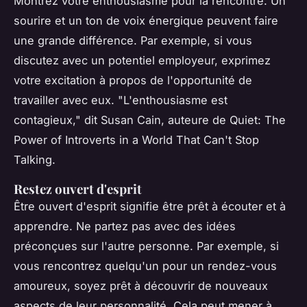
Montrez votre enthousiasme pour la rencontre. Un
sourire et un ton de voix énergique peuvent faire
une grande différence. Par exemple, si vous
discutez avec un potentiel employeur, exprimez
votre excitation à propos de l'opportunité de
travailler avec eux.
"L'enthousiasme est
contagieux,"
dit Susan Cain, auteure de
Quiet: The
Power of Introverts in a World That Can't Stop
Talking
.
Restez ouvert d'esprit
Être ouvert d'esprit signifie être prêt à écouter et à
apprendre. Ne partez pas avec des idées
préconçues sur l'autre personne. Par exemple, si
vous rencontrez quelqu'un pour un rendez-vous
amoureux, soyez prêt à découvrir de nouveaux
aspects de leur personnalité. Cela peut mener à