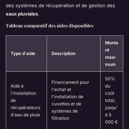
des systèmes de récupération et de gestion des
eaux pluviales
.
Tableau comparatif des aides disponibles
Monta
nt
Type d'aide
Description
maxi
mum
50%
Financement pour
Aide à
du
l'achat et
l'installation
coût
l'installation de
de
total,
cuvettes et de
récupérateurs
jusqu'
systèmes de
d'eau de pluie
à 5
filtration
000 €