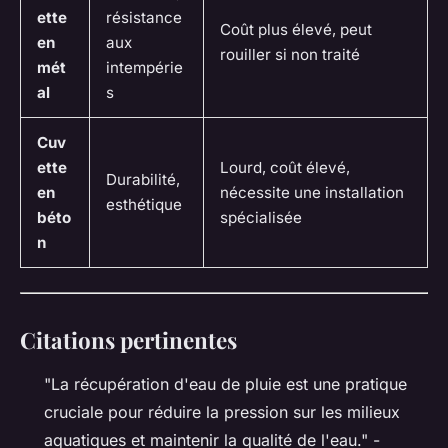
ette
résistance
Coût plus élevé, peut
en
aux
rouiller si non traité
mét
intempérie
al
s
Cuv
ette
Lourd, coût élevé,
Durabilité,
en
nécessite une installation
esthétique
béto
spécialisée
n
Citations pertinentes
"La récupération d'eau de pluie est une pratique
cruciale pour réduire la pression sur les milieux
aquatiques et maintenir la qualité de l'eau." -