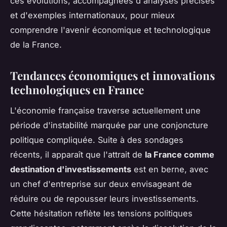
ces évolutions, accompagnées d'analyses précises
et d'exemples internationaux, pour mieux
comprendre l'avenir économique et technologique
de la France.
Tendances économiques et innovations
technologiques en France
L'économie française traverse actuellement une
période d'instabilité marquée par une conjoncture
politique compliquée. Suite à des sondages
récents, il apparaît que l'attrait de
la France comme
destination d'investissements
est en berne, avec
un chef d'entreprise sur deux envisageant de
réduire ou de repousser leurs investissements.
Cette hésitation reflète les tensions politiques