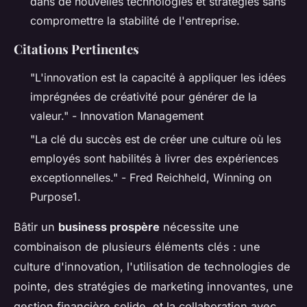
dans de nouvelles technologies et stratégies sans
compromettre la stabilité de l'entreprise.
Citations Pertinentes
"L'innovation est la capacité à appliquer les idées
imprégnées de créativité pour générer de la
valeur." -
Innovation Management
"La clé du succès est de créer une culture où les
employés sont habilités à livrer des expériences
exceptionnelles." - Fred Reichheld,
Winning on
Purpose
1.
Bâtir un
business prospère
nécessite une
combinaison de plusieurs éléments clés : une
culture d'innovation, l'utilisation de technologies de
pointe, des stratégies de marketing innovantes, une
gestion financière solide, et la collaboration avec