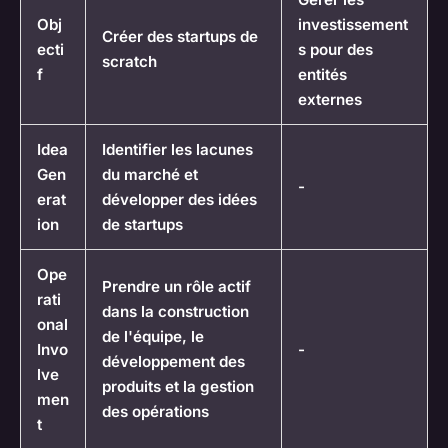
Obj
investissement
Créer des startups de
ecti
s pour des
scratch
f
entités
externes
Idea
Identifier les lacunes
Gen
du marché et
-
erat
développer des idées
ion
de startups
Ope
Prendre un rôle actif
rati
dans la construction
onal
de l'équipe, le
Invo
-
développement des
lve
produits et la gestion
men
des opérations
t