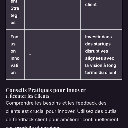
ent
client
Stra
tegi
es
Foc
Investir dans
us
des startups
on
disruptives
-
Inno
alignées avec
vati
la vision à long
on
terme du client
Conseils Pratiques pour Innover
1. Écouter les Clients
Comprendre les besoins et les feedback des
clients est crucial pour innover. Utilisez des outils
de feedback client pour améliorer continuellement
vos
produits et services
.