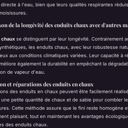
 directe à l'eau, bien que leurs qualités respirantes rédui
moisissures.
n de la longévité des enduits chaux avec d'autres m
s chaux
se distinguent par leur longévité. Contrairement 
ynthétiques, les enduits chaux, avec leur robustesse natu
ieux aux conditions climatiques variées. Leur capacité à r
améliore également la durabilité en empêchant la dégrada
ion de vapeur d'eau.
on et réparations des enduits en chaux
ions des enduits en chaux peuvent être facilement réalis
une petite quantité de chaux et de sable pour combler le
lures. Cette méthode assure que le fini reste homogène e
ent plaisant, tout en maintenant les avantages écologiqu
s des enduits chaux.