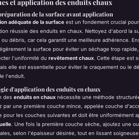
es et application des enduits chaux
préparation de la surface avant application
ion adéquate de la surface
est un fondement crucial pour
tion réussie des enduits en chaux. Nettoyez d'abord la s
é ou débris, car cela garantit une meilleure adhérence. En
légèrement la surface pour éviter un séchage trop rapide,
ecter l'uniformité du
revêtement chaux
. Cette étape est 
ais elle est essentielle pour éviter le craquement ou le 
e l'enduit.
ie d'application des enduits en chaux
on des
enduits en chaux
nécessite une méthode structuré
par une première couche mince, appelée couche d'accr
e pour les couches suivantes et doit être uniformément 
uelle
. Une fois la première couche sèche, ajoutez une ou
ales, selon l'épaisseur désirée, tout en lissant soigneus