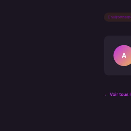
Environnem
A
← Voir tous 