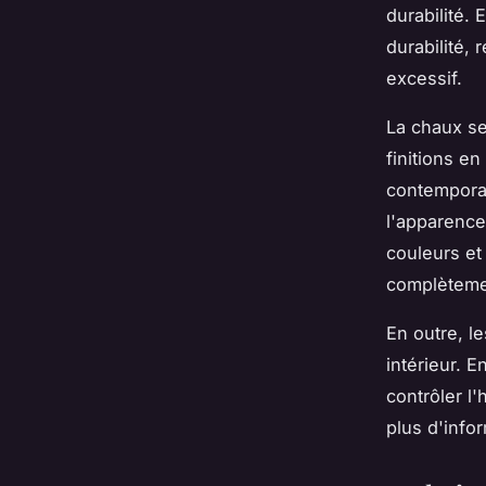
durabilité.
durabilité,
excessif.
La chaux se
finitions e
contemporai
l'apparence
couleurs et
complètemen
En outre, le
intérieur. 
contrôler l
plus d'infor