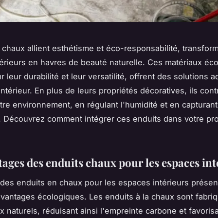
 chaux allient esthétisme et éco-responsabilité, transfor
érieurs en havres de beauté naturelle. Ces matériaux éc
 leur durabilité et leur versatilité, offrent des solutions 
intérieur. En plus de leurs propriétés décoratives, ils cont
tre environnement, en régulant l'humidité et en capturant
 Découvrez comment intégrer ces enduits dans votre pro
tages des enduits chaux pour les espaces int
on des enduits en chaux pour les espaces intérieurs prése
antages écologiques. Les enduits à la chaux sont fabriqu
 naturels, réduisant ainsi l'empreinte carbone et favorisa