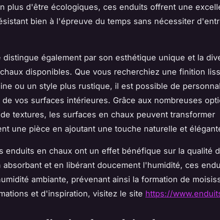
 En plus d'être écologiques, ces enduits offrent une excel
 résistant bien à l'épreuve du temps sans nécessiter d'entr
 distingue également par son esthétique unique et la div
n chaux disponibles. Que vous recherchiez une finition lis
ne ou un style plus rustique, il est possible de personnal
 de vos surfaces intérieures. Grâce aux nombreuses opt
 de textures, les surfaces en chaux peuvent transformer
t une pièce en ajoutant une touche naturelle et élégant
s enduits en chaux ont un effet bénéfique sur la qualité de
En absorbant et en libérant doucement l'humidité, ces endu
'humidité ambiante, prévenant ainsi la formation de moisis
mations et d'inspiration, visitez le site
https://www.enduit