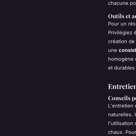
chacune po
Outils et 
Pour un résu
Privilégiez
création de
une
consist
homogène et
et durables
Entretien
Conseils p
L'entretien
naturelles.
l'utilisati
chaux. Pour