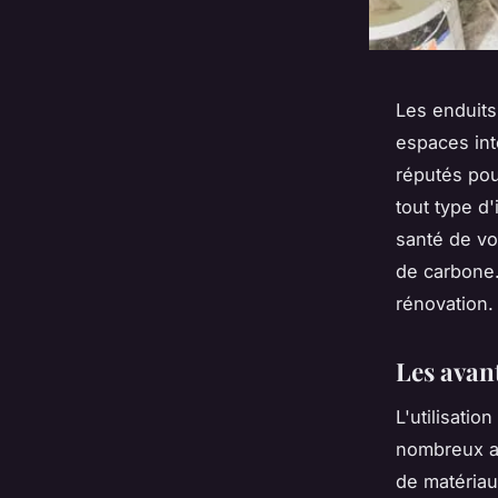
Les enduits
espaces int
réputés pour
tout type d'
santé de vo
de carbone.
rénovation.
Les avan
L'utilisati
nombreux av
de matériaux