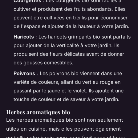
Courgettes
: Les courgettes bio sont faciles à
cultiver et produisent des fruits abondants. Elles
peuvent être cultivées en treillis pour économiser
de l'espace et ajouter de la hauteur à votre jardin.
Haricots
: Les haricots grimpants bio sont parfaits
pour ajouter de la verticalité à votre jardin. Ils
produisent des fleurs délicates avant de donner
des gousses comestibles.
Poivrons
: Les poivrons bio viennent dans une
variété de couleurs, allant du vert au rouge en
passant par le jaune et le violet. Ils ajoutent une
touche de couleur et de saveur à votre jardin.
Herbes aromatiques bio
Les herbes aromatiques bio sont non seulement
utiles en cuisine, mais elles peuvent également
embellir votre jardin avec leurs feuillages et leurs