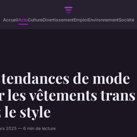
Accueil
Actu
Culture
Divertissement
Emploi
Environnement
Société
 tendances de mode
 les vêtements trans 
 le style
rs 2025 — 6 min de lecture