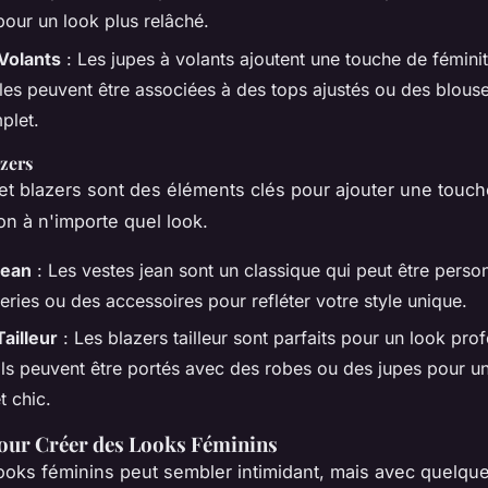
pour un look plus relâché.
Volants
: Les jupes à volants ajoutent une touche de féminit
lles peuvent être associées à des tops ajustés ou des blous
plet.
azers
et blazers sont des éléments clés pour ajouter une touc
on à n'importe quel look.
Jean
: Les vestes jean sont un classique qui peut être perso
ries ou des accessoires pour refléter votre style unique.
Tailleur
: Les blazers tailleur sont parfaits pour un look pro
 Ils peuvent être portés avec des robes ou des jupes pour u
t chic.
our Créer des Looks Féminins
ooks féminins peut sembler intimidant, mais avec quelqu