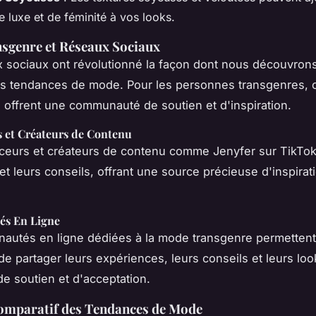
 luxe et de féminité à vos looks.
sgenre et Réseaux Sociaux
 sociaux ont révolutionné la façon dont nous découvrons
es tendances de mode. Pour les personnes transgenres, 
 offrent une communauté de soutien et d'inspiration.
s et Créateurs de Contenu
nceurs et créateurs de contenu comme
Jenyfer
sur TikTok
et leurs conseils, offrant une source précieuse d'inspirat
s En Ligne
autés en ligne dédiées à la mode transgenre permettent
e partager leurs expériences, leurs conseils et leurs loo
e soutien et d'acceptation.
omparatif des Tendances de Mode