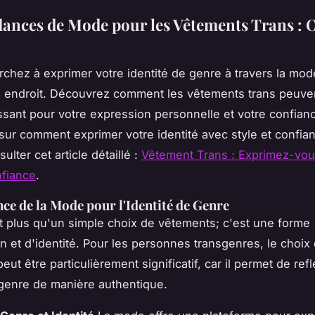
ances de Mode pour les Vêtements Trans : O
rchez à exprimer votre identité de genre à travers la mod
 endroit. Découvrez comment les vêtements trans peuve
issant pour votre expression personnelle et votre confian
 sur comment exprimer votre identité avec style et confia
lter cet article détaillé :
Vêtement Trans : Exprimez-vou
nfiance
.
ce de la Mode pour l'Identité de Genre
 plus qu'un simple choix de vêtements; c'est une forme
n et d'identité. Pour les personnes transgenres, le choix
ut être particulièrement significatif, car il permet de refl
 genre de manière authentique.