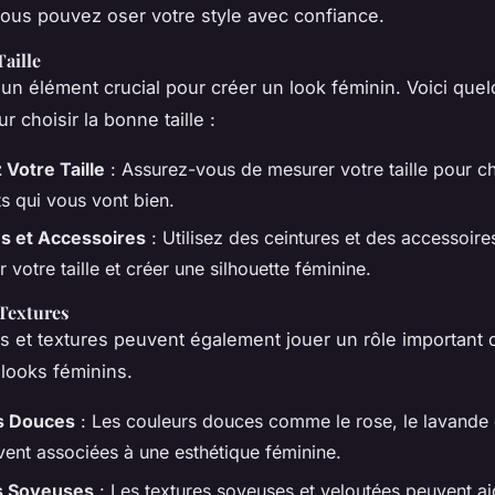
vous pouvez oser votre style avec confiance.
Taille
t un élément crucial pour créer un look féminin. Voici que
r choisir la bonne taille :
Votre Taille
: Assurez-vous de mesurer votre taille pour ch
s qui vous vont bien.
s et Accessoires
: Utilisez des ceintures et des accessoire
 votre taille et créer une silhouette féminine.
 Textures
s et textures peuvent également jouer un rôle important 
 looks féminins.
s Douces
: Les couleurs douces comme le rose, le lavande e
vent associées à une esthétique féminine.
s Soyeuses
: Les textures soyeuses et veloutées peuvent aj