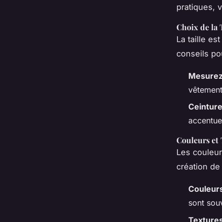
pratiques, 
Choix de la 
La taille es
conseils pou
Mesurez 
vêtement
Ceinture
accentuer
Couleurs et
Les couleur
création de
Couleur
sont sou
Texture