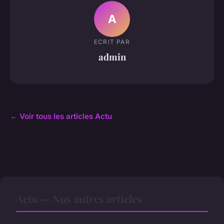
A
ECRIT PAR
admin
← Voir tous les articles Actu
Actu — Nos autres articles