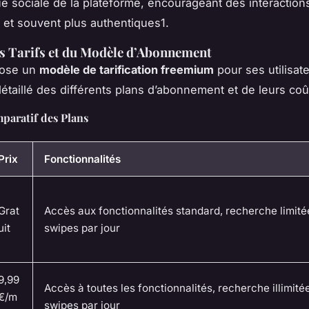
e sociale de la plateforme, encourageant des interaction
et souvent plus authentiques1.
s Tarifs et du Modèle d’Abonnement
ose un
modèle de tarification freemium
pour ses utilisate
étaillé des différents plans d’abonnement et de leurs coû
paratif des Plans
Prix
Fonctionnalités
Grat
Accès aux fonctionnalités standard, recherche limité
uit
swipes par jour
9,99
Accès à toutes les fonctionnalités, recherche illimité
€/m
swipes par jour