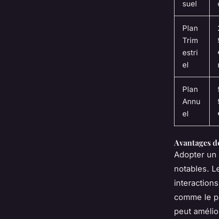
suel
Plan
Trim
estri
el
Plan
Annu
el
Avantages d
Adopter un
notables. Le
interactions
comme le pa
peut amélio