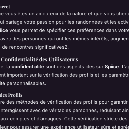
ncret
ue vous êtes un amoureux de la nature et que vous cher
ui partage votre passion pour les randonnées et les activ
iice
vous permet de spécifier ces préférences dans votre 
avec des personnes qui ont les mêmes intérêts, augment
 de rencontres significatives2.
 Confidentialité des Utilisateurs
et la
confidentialité
sont des aspects clés sur
Spiice
. L’a
t important sur la vérification des profils et les paramèt
ité personnalisables.
des Profils
re des méthodes de vérification des profils pour garantir
 interagissent avec de véritables personnes, réduisant ain
aux comptes et d’arnaques. Cette vérification stricte des 
jeur pour assurer une expérience utilisateur sûre et agré