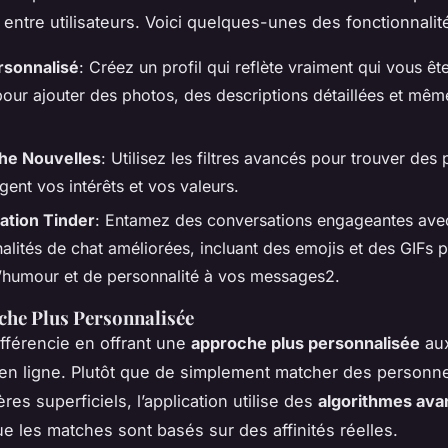
 entre utilisateurs. Voici quelques-unes des fonctionnalité
ersonnalisé
: Créez un profil qui reflète vraiment qui vous êt
pour ajouter des photos, des descriptions détaillées et mêm
he Nouvelles
: Utilisez les filtres avancés pour trouver des
gent vos intérêts et vos valeurs.
ation Tinder
: Entamez des conversations engageantes ave
alités de chat améliorées, incluant des emojis et des GIFs p
’humour et de personnalité à vos messages2.
che Plus Personnalisée
fférencie en offrant une
approche plus personnalisée
au
en ligne. Plutôt que de simplement matcher des person
ères superficiels, l’application utilise des
algorithmes av
ue les matches sont basés sur des affinités réelles.