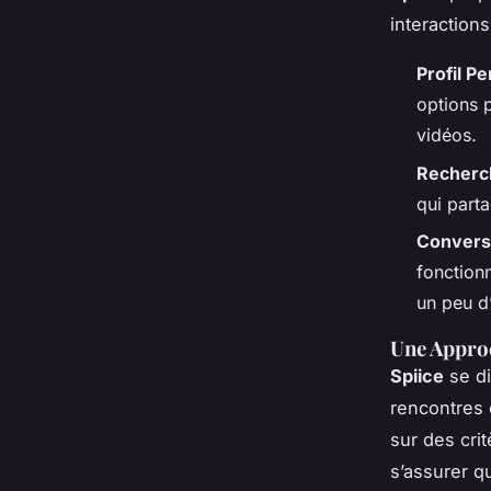
interactions
Profil P
options 
vidéos.
Recherc
qui parta
Convers
fonctionn
un peu d
Une Appro
Spiice
se di
rencontres 
sur des crit
s’assurer q