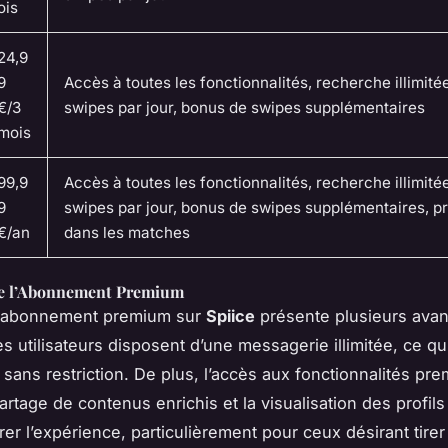
ois
24,9
9
Accès à toutes les fonctionnalités, recherche illimité
€/3
swipes par jour, bonus de swipes supplémentaires
mois
99,9
Accès à toutes les fonctionnalités, recherche illimité
9
swipes par jour, bonus de swipes supplémentaires, pr
€/an
dans les matches
e l’Abonnement Premium
 abonnement premium sur
Spiice
présente plusieurs ava
s utilisateurs disposent d’une messagerie illimitée, ce qui 
 sans restriction. De plus, l’accès aux fonctionnalités pr
rtage de contenus enrichis et la visualisation des profil
rer l’expérience, particulièrement pour ceux désirant tire