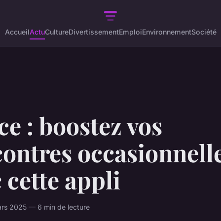
Accueil
Actu
Culture
Divertissement
Emploi
Environnement
Société
ce : boostez vos
ontres occasionnell
 cette appli
rs 2025 — 6 min de lecture