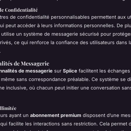
e Confidentialité
res de confidentialité personnalisables permettent aux ut
qui peut accéder à leurs informations personnelles. De pl
on utilise un système de messagerie sécurisé pour protége
ivés, ce qui renforce la confiance des utilisateurs dans l
.
lités de Messagerie
nnalités de messagerie
sur
Spiice
facilitent les échanges
s, même sans correspondance préalable. Ce système se di
e inclusive, où chacun peut initier une conversation san
llimitée
teurs ayant un
abonnement premium
disposent d’une mes
e qui facilite les interactions sans restriction. Cela permet