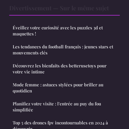
Divertissement — Sur le même sujet
Éveillez votre curiosité avec les puzzles 3d et
maquettes !
Les tendances du football français : jeunes stars et
mouvements clés
Découvrez les bienfaits des betterusetoys pour
votre vie intime
Mode femme : astuces stylées pour briller au
quotidien
Planifiez votre visite : l'entrée au puy du fou
simplifiée
Top 5 des drones fpv incontournables en 2024 à
découvrir