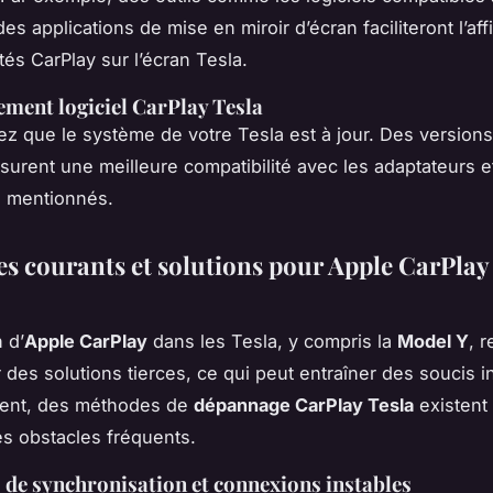
es applications de mise en miroir d’écran faciliteront l’af
tés CarPlay sur l’écran Tesla.
ment logiciel CarPlay Tesla
iez que le système de votre Tesla est à jour. Des versions 
surent une meilleure compatibilité avec les adaptateurs e
s mentionnés.
s courants et solutions pour Apple CarPlay
n d’
Apple CarPlay
dans les Tesla, y compris la
Model Y
, 
 des solutions tierces, ce qui peut entraîner des soucis i
ent, des méthodes de
dépannage CarPlay Tesla
existent
s obstacles fréquents.
de synchronisation et connexions instables