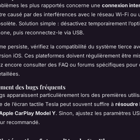
oblèmes les plus rapportés concerne une
connexion inte
tre causé par des interférences avec le réseau Wi-Fi ou 
obsolète. Solution simple : désactivez temporairement l’opt
hone, puis reconnectez-le via USB.
me persiste, vérifiez la compatibilité du système tierce av
rsion iOS. Ces plateformes doivent régulièrement être mis
z encore consulter des FAQ ou forums spécifiques pour
taillées.
ment des bugs fréquents
gs apparaissent particulièrement lors des premières utilis
 de l’écran tactile Tesla peut souvent suffire à
résoudre 
Apple CarPlay Model Y
. Sinon, ajustez les paramètres U
eur recommandé.