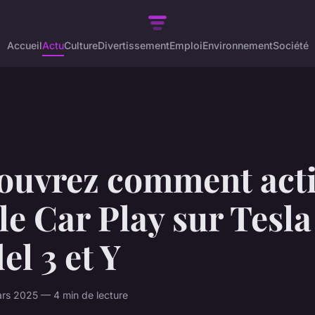
Accueil
Actu
Culture
Divertissement
Emploi
Environnement
Société
ouvrez comment acti
e Car Play sur Tesla
l 3 et Y
rs 2025 — 4 min de lecture