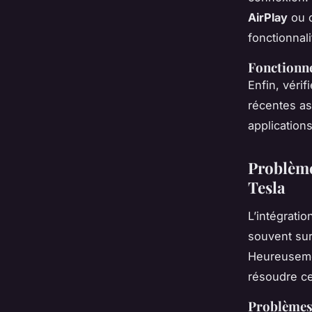
AirPlay
ou d
fonctionnali
Fonctionne
Enfin, vérif
récentes as
application
Problème
Tesla
L’intégratio
souvent sur
Heureusem
résoudre ce
Problèmes 