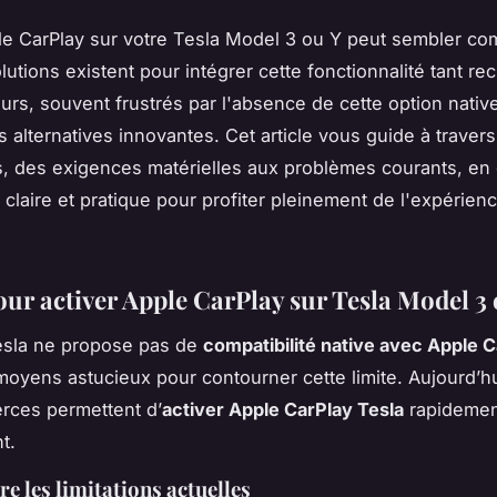
le CarPlay sur votre Tesla Model 3 ou Y peut sembler co
lutions existent pour intégrer cette fonctionnalité tant re
teurs, souvent frustrés par l'absence de cette option nativ
s alternatives innovantes. Cet article vous guide à traver
, des exigences matérielles aux problèmes courants, en 
 claire et pratique pour profiter pleinement de l'expérien
our activer Apple CarPlay sur Tesla Model 3 
esla ne propose pas de
compatibilité native avec Apple 
moyens astucieux pour contourner cette limite. Aujourd’h
ierces permettent d’
activer Apple CarPlay Tesla
rapidemen
t.
 les limitations actuelles