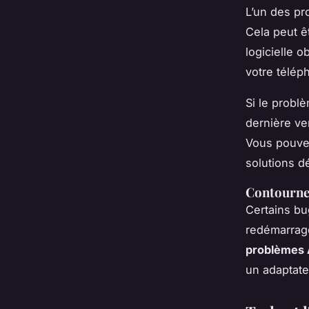
L’un des pr
Cela peut ê
logicielle 
votre télép
Si le problè
dernière ve
Vous pouve
solutions dé
Contourne
Certains bu
redémarrage
problèmes 
un adaptat