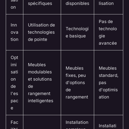
spécifiques
disponibles
lisation
on
Pas de
Inn
Utilisation de
Technologi
technolo
ova
technologies
e basique
gie
tion
de pointe
avancée
Opt
imi
Meubles
Meubles
Meubles
sati
modulables
fixes, peu
standard,
on
et solutions
d'options
pas
de
de
de
d'optimis
l'es
rangement
rangement
ation
pac
intelligentes
e
Fac
Installation
Installati