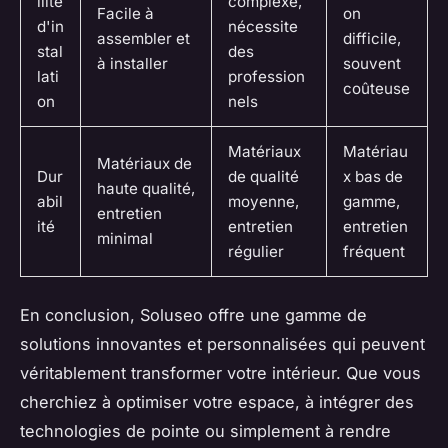
ilité
complexe,
Facile à
on
d'in
nécessite
assembler et
difficile,
stal
des
à installer
souvent
lati
profession
coûteuse
on
nels
Matériaux
Matériau
Matériaux de
Dur
de qualité
x bas de
haute qualité,
abil
moyenne,
gamme,
entretien
ité
entretien
entretien
minimal
régulier
fréquent
En conclusion, Soluseo offre une gamme de
solutions innovantes et personnalisées qui peuvent
véritablement transformer votre intérieur. Que vous
cherchiez à optimiser votre espace, à intégrer des
technologies de pointe ou simplement à rendre