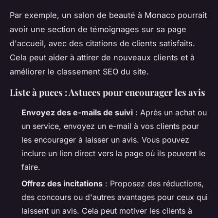
Par exemple, un salon de beauté à Monaco pourrait
avoir une section de témoignages sur sa page
d'accueil, avec des citations de clients satisfaits.
Cela peut aider à attirer de nouveaux clients et à
améliorer le classement SEO du site.
Liste à puces : Astuces pour encourager les avis
Envoyez des e-mails de suivi
: Après un achat ou
un service, envoyez un e-mail à vos clients pour
les encourager à laisser un avis. Vous pouvez
inclure un lien direct vers la page où ils peuvent le
faire.
Offrez des incitations
: Proposez des réductions,
des concours ou d'autres avantages pour ceux qui
laissent un avis. Cela peut motiver les clients à